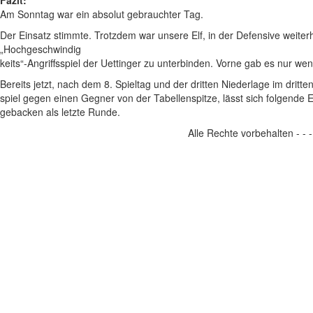
Fazit:
Am Sonntag war ein absolut gebrauchter Tag.
Der Einsatz stimmte. Trotzdem war unsere Elf, in der Defensive weiter
„Hochgeschwindig
keits“-Angriffsspiel der Uettinger zu unterbinden. Vorne gab es nur we
Bereits jetzt, nach dem 8. Spieltag und der dritten Niederlage im dritte
spiel gegen einen Gegner von der Tabellenspitze, lässt sich folgende 
gebacken als letzte Runde.
Alle Rechte vorbehalten - -